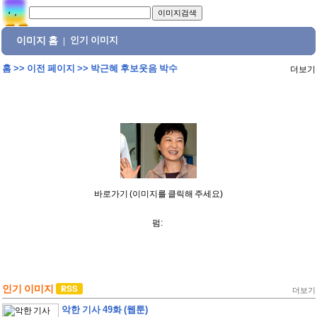
이미지 홈
인기 이미지
|
홈
>>
이전 페이지
>>
박근혜 후보웃음 박수
더보기
바로가기 (이미지를 클릭해 주세요)
펌:
인기 이미지
더보기
악한 기사 49화 (웹툰)