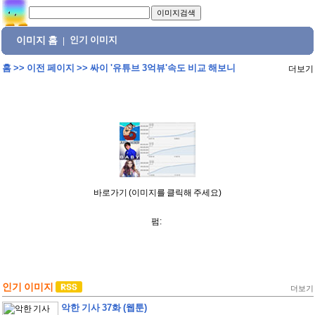
이미지 홈
인기 이미지
|
홈
>>
이전 페이지
>>
싸이 '유튜브 3억뷰'속도 비교 해보니
더보기
바로가기 (이미지를 클릭해 주세요)
펌:
인기 이미지
더보기
악한 기사 37화 (웹툰)