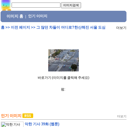
이미지 홈
인기 이미지
|
홈
>>
이전 페이지
>>
그 많던 차들이 어디로?한산해진 서울 도심
더보기
바로가기 (이미지를 클릭해 주세요)
펌:
인기 이미지
더보기
악한 기사 39화 (웹툰)