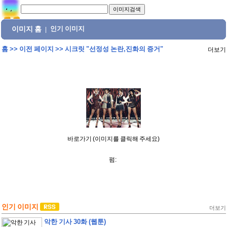
이미지 홈
인기 이미지
|
홈
>>
이전 페이지
>>
시크릿 "선정성 논란,진화의 증거"
더보기
바로가기 (이미지를 클릭해 주세요)
펌:
인기 이미지
더보기
악한 기사 30화 (웹툰)