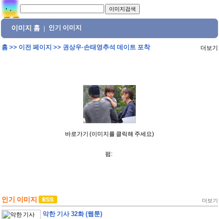
이미지 홈
인기 이미지
|
홈
>>
이전 페이지
>>
권상우·손태영추석 데이트 포착
더보기
바로가기 (이미지를 클릭해 주세요)
펌:
인기 이미지
더보기
악한 기사 32화 (웹툰)