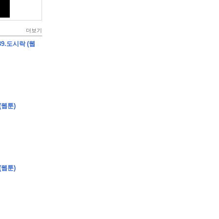
더보기
9.도시락 (웹
(웹툰)
(웹툰)