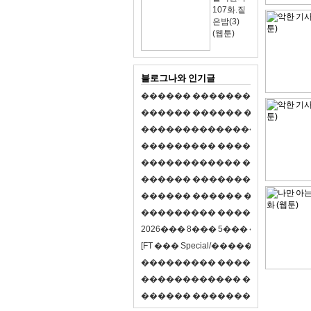
107화.짙
은밤(3)
(웹툰)
블로그나와 인기글
�
�
�
�
�
�
�
�
�
�
�
�
�
�
�
�
�
�
�
�
�
�
�
�
�
�
�
�
�
�
�
�
�
�
�
�
�
�
,
�
�
�
�
�
�
�
�
�
�
�
�
�
�
�
�
�
�
�
�
�
�
�
�
�
�
�
�
�
�
�
�
�
�
�
�
�
�
�
�
�
�
�
�
�
�
�
�
�
�
�
�
�
�
�
�
�
�
�
1
�
�
�
�
�
�
�
�
�
�
�
�
�
�
�
�
�
�
�
�
�
�
�
�
�
�
�
�
�
�
�
�
�
�
�
�
�
�
�
�
�
�
�
�
�
�
�
�
�
�
�
�
�
�
�
�
�
�
�
�
2
0
2
6
�
�
�
8
�
�
�
5
�
�
�
�
�
�
�
�
�
�
[
F
T
�
�
�
S
p
e
c
i
a
l
/
�
�
�
�
�
�
�
�
�
J
�
�
�
�
�
�
�
�
�
�
�
�
�
�
�
�
�
�
�
�
�
�
�
�
�
�
�
�
�
�
�
�
�
�
�
�
�
�
�
�
�
�
�
�
�
�
�
�
�
�
�
�
�
�
�
�
�
�
�
�
9
0
%