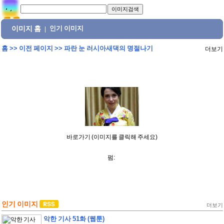
이미지 홈
인기 이미지
|
홈
>>
이전 페이지
>>
파란 눈 러시아새댁의 명절나기
더보기
바로가기 (이미지를 클릭해 주세요)
펌:
인기 이미지
더보기
악한 기사 51화 (웹툰)