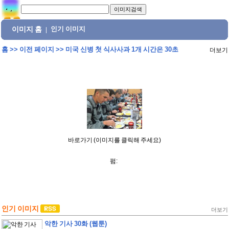
이미지 홈
인기 이미지
|
홈
>>
이전 페이지
>>
미국 신병 첫 식사사과 1개 시간은 30초
더보기
바로가기 (이미지를 클릭해 주세요)
펌:
인기 이미지
더보기
악한 기사 30화 (웹툰)