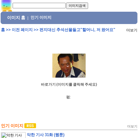
이미지 홈
인기 이미지
|
홈
>>
이전 페이지
>>
편지대신 추석선물들고"할머니, 저 왔어요"
더보기
바로가기 (이미지를 클릭해 주세요)
펌:
인기 이미지
더보기
악한 기사 31화 (웹툰)