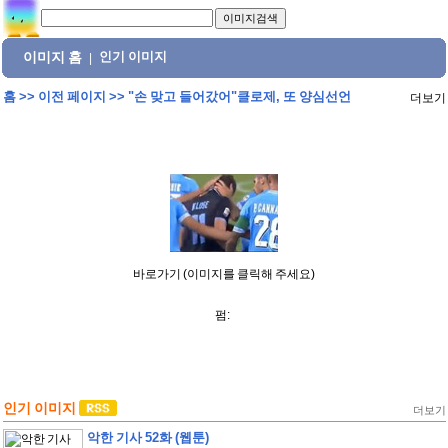
이미지 홈
인기 이미지
|
홈
>>
이전 페이지
>>
"손 맞고 들어갔어"클로제, 또 양심선언
더보기
바로가기 (이미지를 클릭해 주세요)
펌:
인기 이미지
더보기
악한 기사 52화 (웹툰)