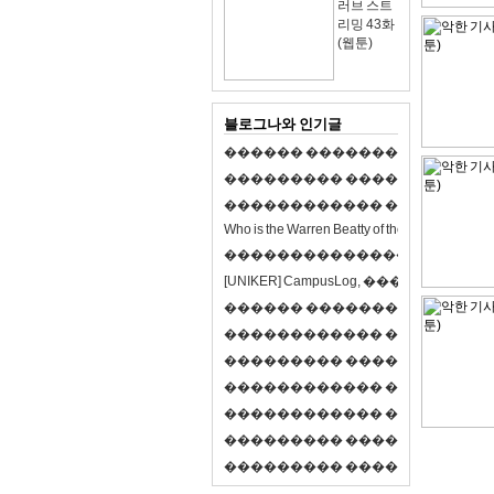
러브 스트
리밍 43화
(웹툰)
블로그나와 인기글
�
�
�
�
�
�
�
�
�
�
�
�
�
�
�
�
�
�
�
�
�
�
�
�
�
�
�
�
�
�
�
�
�
�
�
�
�
�
�
�
�
�
�
�
�
�
�
�
�
�
�
�
�
�
�
�
�
�
�
�
W
h
o
i
s
t
h
e
W
a
r
r
e
n
B
e
a
t
t
y
o
f
t
h
e
2
1
s
t
c
e
n
t
u
r
y
?
�
�
�
�
�
�
�
�
�
�
�
�
�
�
�
�
�
�
�
�
[
U
N
I
K
E
R
]
C
a
m
p
u
s
L
o
g
,
�
�
�
�
�
�
�
�
�
�
�
�
�
�
�
�
�
�
�
�
�
�
�
�
R
P
G
�
�
�
�
�
�
�
�
�
�
�
�
�
�
�
�
�
�
�
�
�
�
�
�
�
�
�
�
�
�
�
�
�
�
�
�
�
�
�
�
�
�
�
�
�
�
�
�
�
�
�
�
�
�
�
�
�
�
�
�
�
�
�
�
�
�
�
�
�
�
�
�
�
�
�
�
�
�
�
�
�
�
�
�
�
�
�
�
�
�
�
�
�
�
�
�
�
�
�
�
�
�
�
�
�
�
�
�
�
�
�
�
�
�
�
�
�
�
�
�
�
�