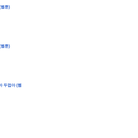
(웹툰)
(웹툰)
�
�
�
�
�
�
�
�
�
�
�
�
2
6
0
�
�
�
�
�
�
�
�
�
6
0
�
�
�
2
�
�
�
�
�
�
�
�
�
�
�
�
�
�
�
�
�
�
�
�
�
�
�
�
�
�
�
�
�
�
�
�
�
�
�
�
�
�
�
�
�
�
�
�
�
�
�
�
�
�
�
�
�
�
�
�
�
�
�
�
�
)
�
�
�
�
�
�
�
�
�
�
�
�
�
�
�
�
�
�
�
�
�
�
�
�
�
�
�
�
�
�
�
�
아 두껍아 (웹
�
�
�
�
�
�
�
�
�
�
�
�
�
�
�
�
�
�
�
�
�
�
�
�
�
�
�
�
�
�
�
�
�
�
�
�
�
�
�
�
�
�
�
�
�
�
�
�
�
�
�
�
�
�
�
�
�
�
�
�
�
�
�
�
�
�
�
�
�
�
�
�
�
�
�
�
�
�
�
�
�
�
�
�
�
�
�
�
�
�
�
�
9
�
�
�
�
�
�
�
�
�
�
�
�
�
�
�
�
�
�
�
�
�
1
4
�
�
�
�
�
�
�
�
�
1
�
�
�
�
�
�
�
�
�
�
�
�
�
�
�
�
�
�
�
�
�
�
�
�
�
�
�
�
�
�
�
�
�
�
�
2
�
�
�
�
�
�
�
�
�
�
�
�
�
�
�
�
�
�
�
�
�
1
�
�
�
�
�
�
�
�
�
�
�
�
�
�
�
�
�
�
�
�
�