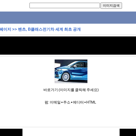
 페이지
>>
벤츠, B클래스전기차 세계 최초 공개
바로가기 (이미지를 클릭해 주세요)
펌:
이메일
•
주소
•
에디터
•
HTML