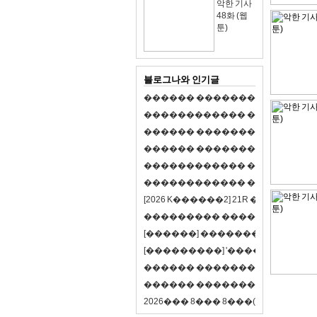
악한 기사
48화 (웹
툰)
블로그나와 인기글
�
�
�
�
�
�
�
�
�
�
�
�
�
�
�
�
�
�
�
�
�
�
�
�
�
�
�
�
�
�
�
�
�
�
�
�
�
�
�
�
�
�
�
�
�
�
�
�
�
�
�
�
�
�
�
�
�
�
�
�
�
�
�
�
�
�
�
�
�
�
�
�
�
�
�
�
�
�
�
�
�
�
�
�
�
�
�
�
�
�
�
�
�
�
�
�
�
�
�
�
�
�
�
�
�
�
�
�
�
�
�
�
�
�
�
�
�
�
�
�
[
2
0
2
6
K
�
�
�
�
�
�
2
]
2
1
R
�
�
�
�
�
�
v
s
�
�
�
�
�
�
�
�
�
�
�
�
�
�
�
�
�
�
�
�
[
�
�
�
�
�
�
]
�
�
�
�
�
�
�
�
�
�
�
�
�
[
�
�
�
�
�
�
�
�
�
]
'
�
�
�
�
�
�
�
�
�
�
�
�
�
�
�
�
�
�
�
�
�
�
�
�
�
�
�
�
�
�
�
�
�
�
�
�
�
�
�
�
�
�
�
�
�
�
�
�
�
�
2
0
2
6
�
�
�
8
�
�
�
8
�
�
�
(
�
�
�
�
�
�
6