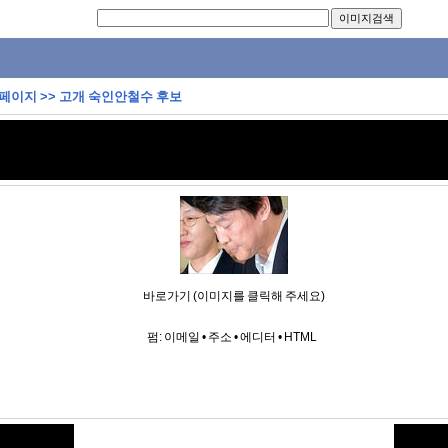
 페이지
>>
고개 숙인안철수 후보
바로가기 (이미지를 클릭해 주세요)
펌:
이메일
•
주소
•
에디터
•
HTML