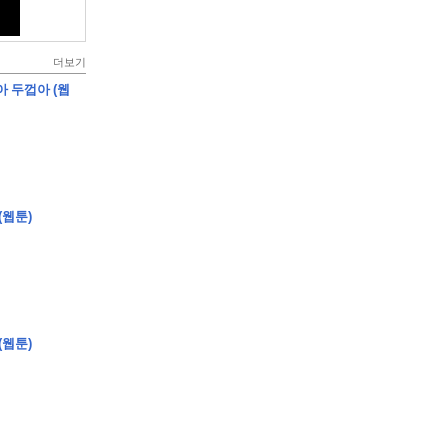
더보기
아 두껍아 (웹
(웹툰)
(웹툰)