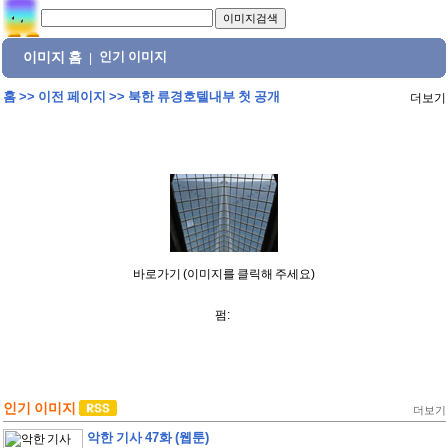
이미지 홈
인기 이미지
|
홈
>>
이전 페이지
>>
북한 류경호텔내부 첫 공개
더보기
바로가기 (이미지를 클릭해 주세요)
펌:
인기 이미지
더보기
악한 기사 47화 (웹툰)