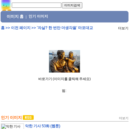
이미지 홈
인기 이미지
|
홈
>>
이전 페이지
>>
'자살? 한 번만 더생각을' 마포대교
더보기
바로가기 (이미지를 클릭해 주세요)
펌:
인기 이미지
더보기
악한 기사 53화 (웹툰)