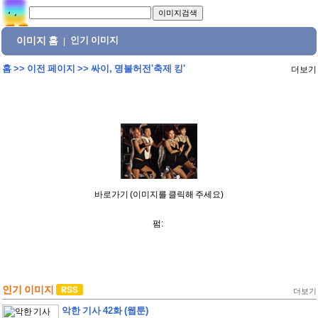
이미지 홈
인기 이미지
|
홈
>>
이전 페이지
>>
싸이, 명불허전'축제 킹'
더보기
바로가기 (이미지를 클릭해 주세요)
펌:
인기 이미지
더보기
악한 기사 42화 (웹툰)