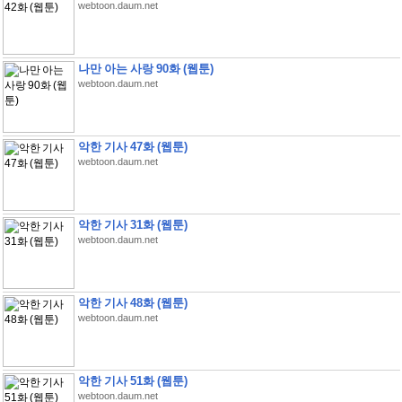
webtoon.daum.net
나만 아는 사랑 90화 (웹툰)
webtoon.daum.net
악한 기사 47화 (웹툰)
webtoon.daum.net
악한 기사 31화 (웹툰)
webtoon.daum.net
악한 기사 48화 (웹툰)
webtoon.daum.net
악한 기사 51화 (웹툰)
webtoon.daum.net