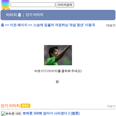
이미지 홈
인기 이미지
|
홈
>>
이전 페이지
>>
스승에 짐될까 걱정하는'개념 청년' 이동국
더보기
바로가기 (이미지를 클릭해 주세요)
펌:
인기 이미지
더보기
뽀짜툰 168화 엄마가 사라졌다 1 (웹툰)