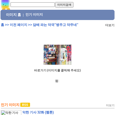
이미지 홈
인기 이미지
|
홈
>>
이전 페이지
>>
담배 파는 약국"병주고 약주네"
더보기
바로가기 (이미지를 클릭해 주세요)
펌:
인기 이미지
더보기
악한 기사 32화 (웹툰)