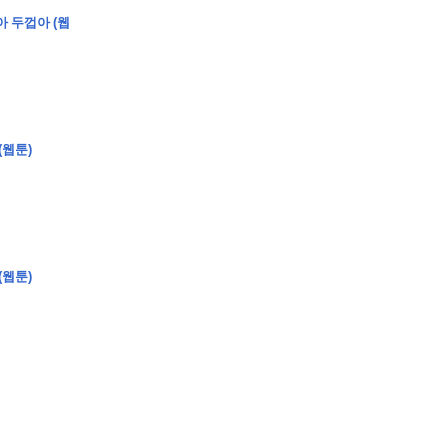
아 두껍아 (웹
�
�
�
(웹툰)
�
�
�
�
�
�
�
�
�
�
�
�
�
�
�
�
�
�
�
�
�
�
�
�
�
�
�
�
�
�
�
�
�
�
�
�
�
�
�
�
�
�
�
�
�
�
�
�
�
�
�
�
�
�
�
�
�
�
�
�
�
�
�
(웹툰)
�
�
�
�
�
�
�
�
�
�
�
�
�
�
�
�
�
�
�
(
�
�
�
�
�
�
�
�
�
�
�
�
�
�
�
�
�
�
�
�
�
�
�
�
�
�
�
�
�
�
�
�
�
�
�
�
�
�
�
�
�
�
�
�
�
�
�
�
�
�
�
�
�
�
�
�
�
�
�
�
�
�
�
�
�
�
�
�
�
�
�
�
�
�
�
�
�
�
�
�
�
�
�
�
�
�
�
�
�
�
�
�
�
�
�
�
�
�
�
�
�
�
�
�
�
�
�
�
�
�
�
�
�
�
�
�
�
�
�
�
�
�
�
�
�
�
�
�
�
�
�
�
�
�
�
�