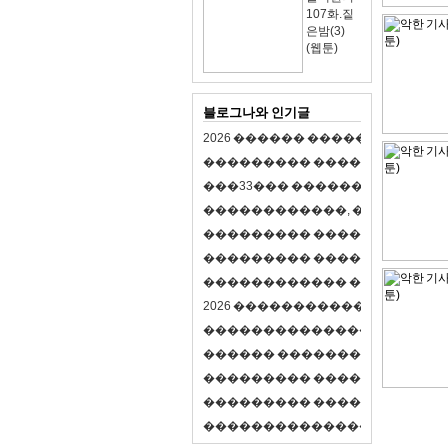
107화.짙
은밤(3)
(웹툰)
블로그나와 인기글
2
0
2
6
�
�
�
�
�
�
�
�
�
�
�
�
�
�
�
�
�
�
�
�
�
�
�
�
�
�
�
�
�
�
�
�
(
�
�
�
�
�
�
�
3
3
�
�
�
�
�
�
�
�
�
�
�
�
�
�
�
�
�
�
�
�
�
�
�
�
,
�
�
�
�
�
�
�
�
�
�
�
�
�
�
�
�
�
�
�
�
�
�
�
�
�
�
�
�
�
�
�
�
�
�
�
�
�
�
�
�
�
�
�
�
�
�
�
�
�
�
�
�
�
�
�
�
�
�
�
�
�
�
�
�
�
�
�
2
0
2
6
�
�
�
�
�
�
�
�
�
�
�
�
�
�
�
�
�
�
�
�
�
�
�
�
�
�
�
�
�
�
�
�
�
�
�
�
�
�
�
�
�
�
�
�
�
�
�
�
�
�
�
�
�
�
�
�
�
�
�
�
�
�
�
�
�
�
�
�
�
�
�
�
�
�
�
�
�
�
�
�
�
�
�
�
�
�
�
�
�
�
�
�
�
�
�
�
�
�
�
�
�
�
�
�
�
�
�
�
�
�
�
�
�
�
�
�
�