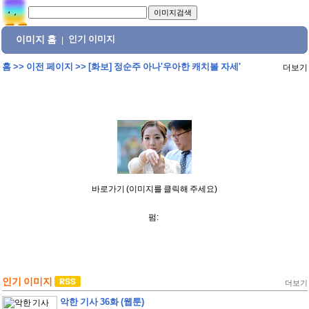
이미지 홈
인기 이미지
|
홈
>>
이전 페이지
>>
[화보] 정순주 아나'우아한 캐치볼 자세'
더보기
바로가기 (이미지를 클릭해 주세요)
펌:
인기 이미지
더보기
악한 기사 36화 (웹툰)