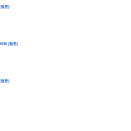
(웹툰)
�
�
�
0화 (웹툰)
�
�
�
�
�
�
�
�
�
�
�
�
�
�
�
�
�
�
�
�
�
�
�
�
�
�
�
�
�
�
�
�
�
�
�
�
�
�
�
�
�
�
�
�
�
�
�
�
�
�
�
�
�
�
�
�
�
�
�
�
�
�
�
(웹툰)
�
�
�
�
�
�
�
�
�
�
�
�
�
�
�
�
�
�
�
(
�
�
�
�
�
�
�
�
�
�
�
�
�
�
�
�
�
�
�
�
�
�
�
�
�
�
�
�
�
�
�
�
�
�
�
�
�
�
�
�
�
�
�
�
�
�
�
�
�
�
�
�
�
�
�
�
�
�
�
�
�
�
�
�
�
�
�
�
�
�
�
�
�
�
�
�
�
�
�
�
�
�
�
�
�
�
�
�
�
�
�
�
�
�
�
�
�
�
�
�
�
�
�
�
�
�
�
�
�
�
�
�
�
�
�
�
�
�
�
�
�
�
�
�
�
�
�
�
�
�
�
�
�
�
�
�