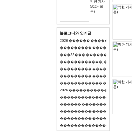
악한 기사
50화 (웹
툰)
블로그나와 인기글
2
0
2
6
�
�
�
�
�
�
�
�
�
�
�
�
�
�
�
�
�
�
�
�
�
�
�
�
�
�
�
�
�
�
�
�
(
�
�
�
�
�
�
�
3
3
�
�
�
�
�
�
�
�
�
�
�
�
�
�
�
�
�
�
�
�
�
�
�
�
,
�
�
�
�
�
�
�
�
�
�
�
�
�
�
�
�
�
�
�
�
�
�
�
�
�
�
�
�
�
�
�
�
�
�
�
�
�
�
�
�
�
�
�
�
�
�
�
�
�
�
�
�
�
�
�
�
�
�
�
�
�
�
�
�
�
�
�
2
0
2
6
�
�
�
�
�
�
�
�
�
�
�
�
�
�
�
�
�
�
�
�
�
�
�
�
�
�
�
�
�
�
�
�
�
�
�
�
�
�
�
�
�
�
�
�
�
�
�
�
�
�
�
�
�
�
�
�
�
�
�
�
�
�
�
�
�
�
�
�
�
�
�
�
�
�
�
�
�
�
�
�
�
�
�
�
�
�
�
�
�
�
�
�
�
�
�
�
�
�
�
�
�
�
�
�
�
�
�
�
�
�
�
�
�
�
�
�
�