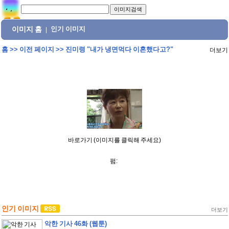
이미지 홈
인기 이미지
|
홈
>>
이전 페이지
>>
진미령 "내가 냉면먹다 이혼했다고?"
더보기
바로가기 (이미지를 클릭해 주세요)
펌:
인기 이미지
더보기
악한 기사 46화 (웹툰)