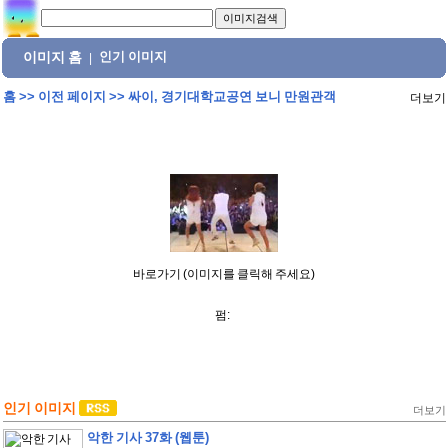
이미지 홈
인기 이미지
|
홈
>>
이전 페이지
>>
싸이, 경기대학교공연 보니 만원관객
더보기
바로가기 (이미지를 클릭해 주세요)
펌:
인기 이미지
더보기
악한 기사 37화 (웹툰)