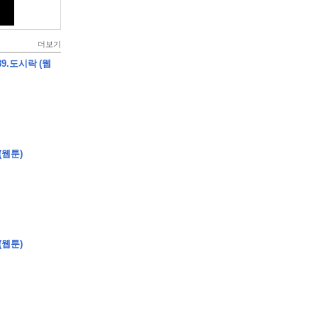
더보기
9.도시락 (웹
(웹툰)
(웹툰)