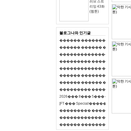
러브 스트
리밍 43화
(웹툰)
블로그나와 인기글
�
�
�
�
�
�
�
�
�
�
�
�
�
�
�
�
�
�
�
�
�
�
�
�
�
�
�
�
�
�
�
�
�
�
�
�
�
�
,
�
�
�
�
�
�
�
�
�
�
�
�
�
�
�
�
�
�
�
�
�
�
�
�
�
�
�
�
�
�
�
�
�
�
�
�
�
�
�
�
�
�
�
�
�
�
�
�
�
�
�
�
�
�
�
�
�
�
�
1
�
�
�
�
�
�
�
�
�
�
�
�
�
�
�
�
�
�
�
�
�
�
�
�
�
�
�
�
�
�
�
�
�
�
�
�
�
�
�
�
�
�
�
�
�
�
�
�
�
�
�
�
�
�
�
�
�
�
�
�
2
0
2
6
�
�
�
8
�
�
�
5
�
�
�
�
�
�
�
�
�
�
[
F
T
�
�
�
S
p
e
c
i
a
l
/
�
�
�
�
�
�
�
�
�
J
�
�
�
�
�
�
�
�
�
�
�
�
�
�
�
�
�
�
�
�
�
�
�
�
�
�
�
�
�
�
�
�
�
�
�
�
�
�
�
�
�
�
�
�
�
�
�
�
�
�
�
�
�
�
�
�
�
�
�
�
9
0
%