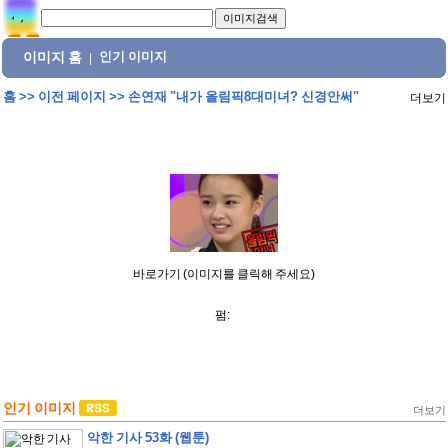
이미지 홈
인기 이미지
|
홈
>>
이전 페이지
>>
손연재 "내가 올림픽8대미녀? 신경안써"
더보기
바로가기 (이미지를 클릭해 주세요)
펌:
인기 이미지
더보기
악한 기사 53화 (웹툰)