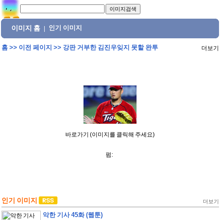
이미지 홈
인기 이미지
|
홈
>>
이전 페이지
>>
강판 거부한 김진우잊지 못할 완투
더보기
바로가기 (이미지를 클릭해 주세요)
펌:
인기 이미지
더보기
악한 기사 45화 (웹툰)