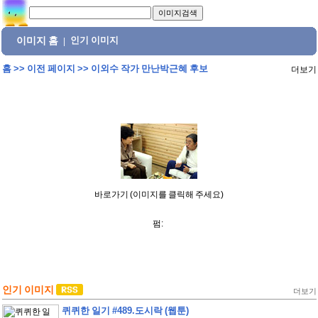
이미지 홈
인기 이미지
|
홈
>>
이전 페이지
>>
이외수 작가 만난박근혜 후보
더보기
바로가기 (이미지를 클릭해 주세요)
펌:
인기 이미지
더보기
퀴퀴한 일기 #489.도시락 (웹툰)