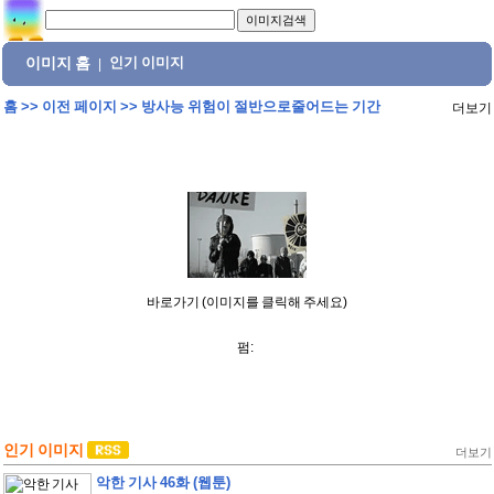
이미지 홈
인기 이미지
|
홈
>>
이전 페이지
>>
방사능 위험이 절반으로줄어드는 기간
더보기
바로가기 (이미지를 클릭해 주세요)
펌:
인기 이미지
더보기
악한 기사 46화 (웹툰)