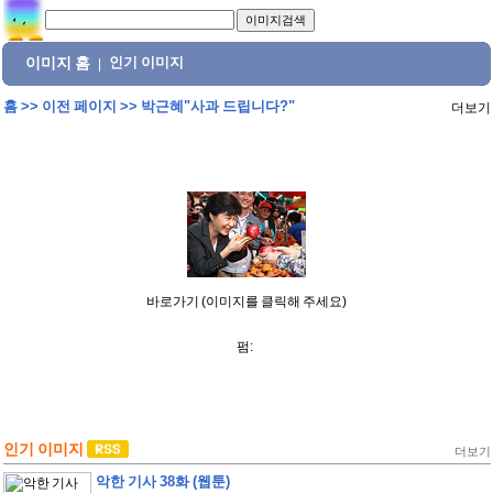
이미지 홈
인기 이미지
|
홈
>>
이전 페이지
>>
박근혜"사과 드립니다?"
더보기
바로가기 (이미지를 클릭해 주세요)
펌:
인기 이미지
더보기
악한 기사 38화 (웹툰)