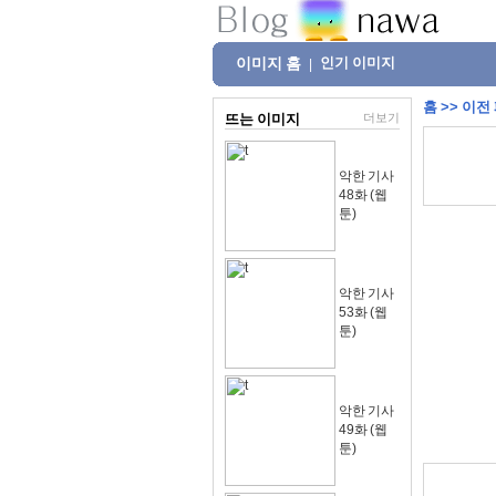
이미지 홈
인기 이미지
|
홈
>>
이전
뜨는 이미지
더보기
악한 기사
48화 (웹
툰)
악한 기사
53화 (웹
툰)
악한 기사
49화 (웹
툰)