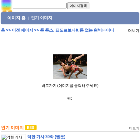
이미지 홈
인기 이미지
|
홈
>>
이전 페이지
>>
존 존스, 표도르보다빈틈 없는 완벽파이터
더보기
바로가기 (이미지를 클릭해 주세요)
펌:
인기 이미지
더보기
악한 기사 30화 (웹툰)