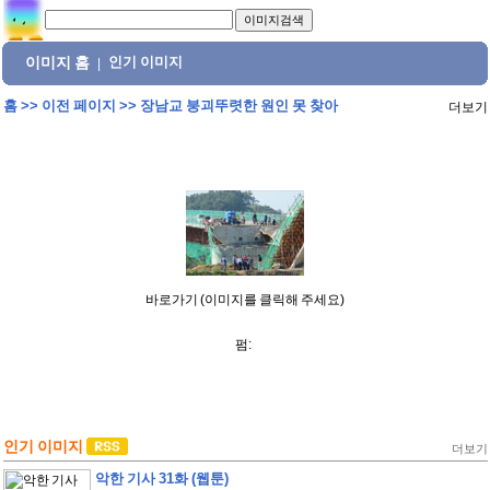
이미지 홈
인기 이미지
|
홈
>>
이전 페이지
>>
장남교 붕괴뚜렷한 원인 못 찾아
더보기
바로가기 (이미지를 클릭해 주세요)
펌:
인기 이미지
더보기
악한 기사 31화 (웹툰)