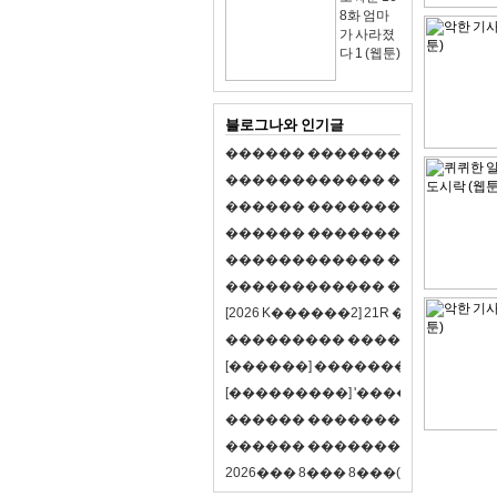
8화 엄마
가 사라졌
다 1 (웹툰)
블로그나와 인기글
�
�
�
�
�
�
�
�
�
�
�
�
�
�
�
�
�
�
�
�
�
�
�
�
�
�
�
�
�
�
�
�
�
�
�
�
�
�
�
�
�
�
�
�
�
�
�
�
�
�
�
�
�
�
�
�
�
�
�
�
�
�
�
�
�
�
�
�
�
�
�
�
�
�
�
�
�
�
�
�
�
�
�
�
�
�
�
�
�
�
�
�
�
�
�
�
�
�
�
�
�
�
�
�
�
�
�
�
�
�
�
�
�
�
�
�
�
�
�
�
[
2
0
2
6
K
�
�
�
�
�
�
2
]
2
1
R
�
�
�
�
�
�
v
s
�
�
�
�
�
�
�
�
�
�
�
�
�
�
�
�
�
�
�
�
[
�
�
�
�
�
�
]
�
�
�
�
�
�
�
�
�
�
�
�
�
[
�
�
�
�
�
�
�
�
�
]
'
�
�
�
�
�
�
�
�
�
�
�
�
�
�
�
�
�
�
�
�
�
�
�
�
�
�
�
�
�
�
�
�
�
�
�
�
�
�
�
�
�
�
�
�
�
�
�
�
�
�
2
0
2
6
�
�
�
8
�
�
�
8
�
�
�
(
�
�
�
�
�
�
6