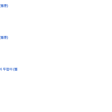
(웹툰)
�
�
�
�
�
�
�
�
�
�
�
�
�
�
�
�
�
�
�
�
�
�
�
�
�
?
(웹툰)
�
�
�
�
�
�
�
�
�
�
�
�
�
�
�
�
�
�
�
�
�
�
�
�
�
�
�
�
�
�
�
�
�
�
�
�
아 두껍아 (웹
�
�
�
�
�
�
�
�
,
�
�
�
�
�
�
�
�
�
�
�
�
2
-
0
�
�
�
�
�
�
.
�
�
�
�
�
�
�
�
�
�
�
�
�
�
�
�
�
�
�
�
�
�
�
�
�
�
�
�