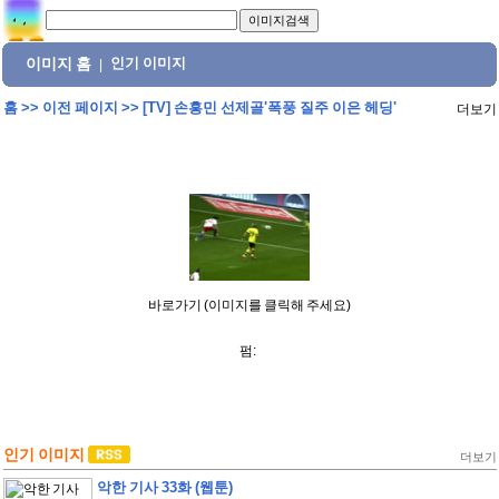
이미지 홈
인기 이미지
|
홈
>>
이전 페이지
>>
[TV] 손흥민 선제골'폭풍 질주 이은 헤딩'
더보기
바로가기 (이미지를 클릭해 주세요)
펌:
인기 이미지
더보기
악한 기사 33화 (웹툰)