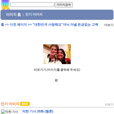
이미지 홈
인기 이미지
|
홈
>>
이전 페이지
>>
"대한민국 사랑해요"야닉 아넬 뜬금없는 고백
더보기
바로가기 (이미지를 클릭해 주세요)
펌:
인기 이미지
더보기
악한 기사 28화 (웹툰)