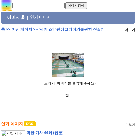
이미지 홈
인기 이미지
|
홈
>>
이전 페이지
>>
'세계 2강' 펜싱코리아의불편한 진실?
더보기
바로가기 (이미지를 클릭해 주세요)
펌:
인기 이미지
더보기
악한 기사 44화 (웹툰)