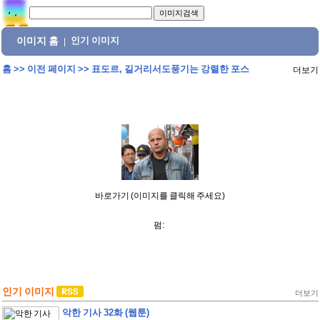
이미지 홈
인기 이미지
|
홈
>>
이전 페이지
>>
표도르, 길거리서도풍기는 강렬한 포스
더보기
바로가기 (이미지를 클릭해 주세요)
펌:
인기 이미지
더보기
악한 기사 32화 (웹툰)