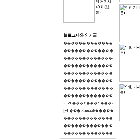
악한 기사
49화 (웹
툰)
블로그나와 인기글
�
�
�
�
�
�
�
�
�
�
�
�
�
�
�
�
�
�
�
�
�
�
�
�
�
�
�
�
�
�
�
�
�
�
�
�
�
�
,
�
�
�
�
�
�
�
�
�
�
�
�
�
�
�
�
�
�
�
�
�
�
�
�
�
�
�
�
�
�
�
�
�
�
�
�
�
�
�
�
�
�
�
�
�
�
�
�
�
�
�
�
�
�
�
�
�
�
�
1
�
�
�
�
�
�
�
�
�
�
�
�
�
�
�
�
�
�
�
�
�
�
�
�
�
�
�
�
�
�
�
�
�
�
�
�
�
�
�
�
�
�
�
�
�
�
�
�
�
�
�
�
�
�
�
�
�
�
�
�
2
0
2
6
�
�
�
8
�
�
�
5
�
�
�
�
�
�
�
�
�
�
[
F
T
�
�
�
S
p
e
c
i
a
l
/
�
�
�
�
�
�
�
�
�
J
�
�
�
�
�
�
�
�
�
�
�
�
�
�
�
�
�
�
�
�
�
�
�
�
�
�
�
�
�
�
�
�
�
�
�
�
�
�
�
�
�
�
�
�
�
�
�
�
�
�
�
�
�
�
�
�
�
�
�
�
9
0
%