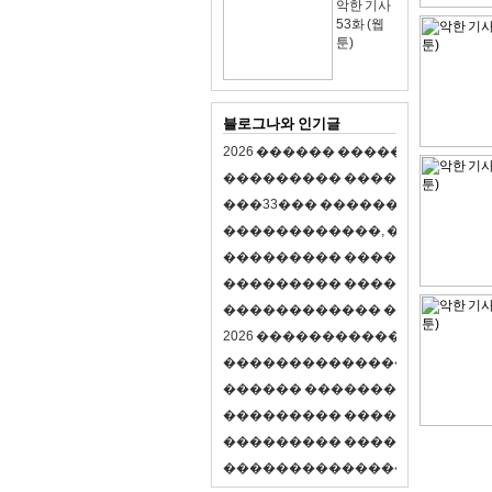
악한 기사
53화 (웹
툰)
블로그나와 인기글
2
0
2
6
�
�
�
�
�
�
�
�
�
�
�
�
�
�
�
�
�
�
�
�
�
�
�
�
�
�
�
�
�
�
�
�
(
�
�
�
�
�
�
�
3
3
�
�
�
�
�
�
�
�
�
�
�
�
�
�
�
�
�
�
�
�
�
�
�
�
,
�
�
�
�
�
�
�
�
�
�
�
�
�
�
�
�
�
�
�
�
�
�
�
�
�
�
�
�
�
�
�
�
�
�
�
�
�
�
�
�
�
�
�
�
�
�
�
�
�
�
�
�
�
�
�
�
�
�
�
�
�
�
�
�
�
�
�
2
0
2
6
�
�
�
�
�
�
�
�
�
�
�
�
�
�
�
�
�
�
�
�
�
�
�
�
�
�
�
�
�
�
�
�
�
�
�
�
�
�
�
�
�
�
�
�
�
�
�
�
�
�
�
�
�
�
�
�
�
�
�
�
�
�
�
�
�
�
�
�
�
�
�
�
�
�
�
�
�
�
�
�
�
�
�
�
�
�
�
�
�
�
�
�
�
�
�
�
�
�
�
�
�
�
�
�
�
�
�
�
�
�
�
�
�
�
�
�
�