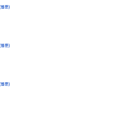
(웹툰)
�
�
�
(웹툰)
�
�
�
�
�
�
�
�
�
�
�
�
�
�
�
�
�
�
�
�
�
�
�
�
�
�
�
�
�
�
�
�
�
�
�
�
�
�
�
�
�
�
�
�
�
�
�
�
�
�
�
�
�
�
�
�
�
�
�
�
�
�
�
(웹툰)
�
�
�
�
�
�
�
�
�
�
�
�
�
�
�
�
�
�
�
(
�
�
�
�
�
�
�
�
�
�
�
�
�
�
�
�
�
�
�
�
�
�
�
�
�
�
�
�
�
�
�
�
�
�
�
�
�
�
�
�
�
�
�
�
�
�
�
�
�
�
�
�
�
�
�
�
�
�
�
�
�
�
�
�
�
�
�
�
�
�
�
�
�
�
�
�
�
�
�
�
�
�
�
�
�
�
�
�
�
�
�
�
�
�
�
�
�
�
�
�
�
�
�
�
�
�
�
�
�
�
�
�
�
�
�
�
�
�
�
�
�
�
�
�
�
�
�
�
�
�
�
�
�
�
�
�