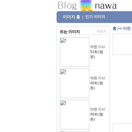
이미지 홈
인기 이미지
|
홈
>>
이전
뜨는 이미지
더보기
악한 기사
52화 (웹
툰)
악한 기사
49화 (웹
툰)
악한 기사
48화 (웹
툰)