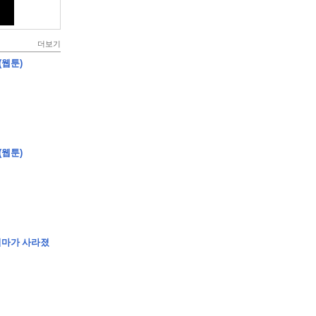
더보기
(웹툰)
(웹툰)
엄마가 사라졌