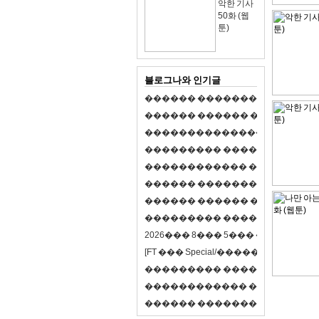
악한 기사
50화 (웹
툰)
블로그나와 인기글
�
�
�
�
�
�
�
�
�
�
�
�
�
�
�
�
�
�
�
�
�
�
�
�
�
�
�
�
�
�
�
�
�
�
�
�
�
�
,
�
�
�
�
�
�
�
�
�
�
�
�
�
�
�
�
�
�
�
�
�
�
�
�
�
�
�
�
�
�
�
�
�
�
�
�
�
�
�
�
�
�
�
�
�
�
�
�
�
�
�
�
�
�
�
�
�
�
�
1
�
�
�
�
�
�
�
�
�
�
�
�
�
�
�
�
�
�
�
�
�
�
�
�
�
�
�
�
�
�
�
�
�
�
�
�
�
�
�
�
�
�
�
�
�
�
�
�
�
�
�
�
�
�
�
�
�
�
�
�
2
0
2
6
�
�
�
8
�
�
�
5
�
�
�
�
�
�
�
�
�
�
[
F
T
�
�
�
S
p
e
c
i
a
l
/
�
�
�
�
�
�
�
�
�
J
�
�
�
�
�
�
�
�
�
�
�
�
�
�
�
�
�
�
�
�
�
�
�
�
�
�
�
�
�
�
�
�
�
�
�
�
�
�
�
�
�
�
�
�
�
�
�
�
�
�
�
�
�
�
�
�
�
�
�
�
9
0
%