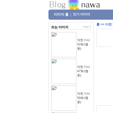
이미지 홈
인기 이미지
|
홈
>>
이전
뜨는 이미지
더보기
악한 기사
52화 (웹
툰)
악한 기사
47화 (웹
툰)
악한 기사
50화 (웹
툰)