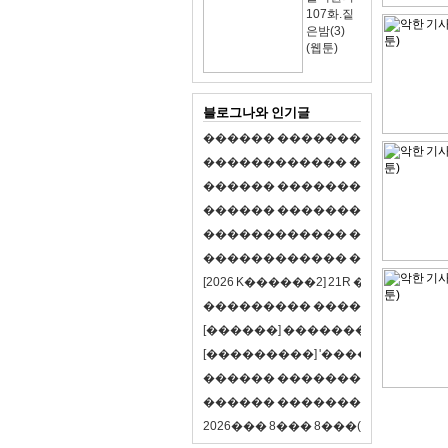
107화.짙
은밤(3)
(웹툰)
블로그나와 인기글
�
�
�
�
�
�
�
�
�
�
�
�
�
�
�
�
�
�
�
�
�
�
�
�
�
�
�
�
�
�
�
�
�
�
�
�
�
�
�
�
�
�
�
�
�
�
�
�
�
�
�
�
�
�
�
�
�
�
�
�
�
�
�
�
�
�
�
�
�
�
�
�
�
�
�
�
�
�
�
�
�
�
�
�
�
�
�
�
�
�
�
�
�
�
�
�
�
�
�
�
�
�
�
�
�
�
�
�
�
�
�
�
�
�
�
�
�
�
�
�
[
2
0
2
6
K
�
�
�
�
�
�
2
]
2
1
R
�
�
�
�
�
�
v
s
�
�
�
�
�
�
�
�
�
�
�
�
�
�
�
�
�
�
�
�
[
�
�
�
�
�
�
]
�
�
�
�
�
�
�
�
�
�
�
�
�
[
�
�
�
�
�
�
�
�
�
]
'
�
�
�
�
�
�
�
�
�
�
�
�
�
�
�
�
�
�
�
�
�
�
�
�
�
�
�
�
�
�
�
�
�
�
�
�
�
�
�
�
�
�
�
�
�
�
�
�
�
�
2
0
2
6
�
�
�
8
�
�
�
8
�
�
�
(
�
�
�
�
�
�
6