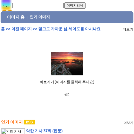
이미지 홈
인기 이미지
|
홈
>>
이전 페이지
>>
멀고도 가까운 섬,세어도를 아시나요
더보기
바로가기 (이미지를 클릭해 주세요)
펌:
인기 이미지
더보기
악한 기사 37화 (웹툰)