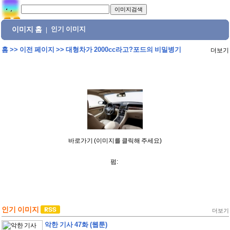
이미지 홈
인기 이미지
|
홈
>>
이전 페이지
>>
대형차가 2000cc라고?포드의 비밀병기
더보기
바로가기 (이미지를 클릭해 주세요)
펌:
인기 이미지
더보기
악한 기사 47화 (웹툰)