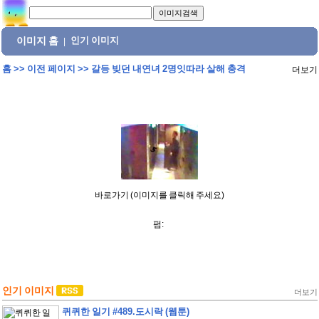
이미지 홈
인기 이미지
|
홈
>>
이전 페이지
>>
갈등 빚던 내연녀 2명잇따라 살해 충격
더보기
바로가기 (이미지를 클릭해 주세요)
펌:
인기 이미지
더보기
퀴퀴한 일기 #489.도시락 (웹툰)