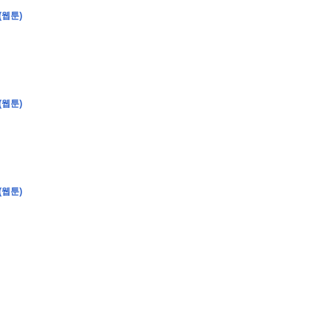
(웹툰)
�
�
�
(웹툰)
�
�
�
�
�
�
�
�
�
�
�
�
�
�
�
�
�
�
�
�
�
�
�
�
�
�
�
�
�
�
�
�
�
�
�
�
�
�
�
�
�
�
�
�
�
�
�
�
�
�
�
�
�
�
�
�
�
�
�
�
�
�
�
(웹툰)
�
�
�
�
�
�
�
�
�
�
�
�
�
�
�
�
�
�
�
(
�
�
�
�
�
�
�
�
�
�
�
�
�
�
�
�
�
�
�
�
�
�
�
�
�
�
�
�
�
�
�
�
�
�
�
�
�
�
�
�
�
�
�
�
�
�
�
�
�
�
�
�
�
�
�
�
�
�
�
�
�
�
�
�
�
�
�
�
�
�
�
�
�
�
�
�
�
�
�
�
�
�
�
�
�
�
�
�
�
�
�
�
�
�
�
�
�
�
�
�
�
�
�
�
�
�
�
�
�
�
�
�
�
�
�
�
�
�
�
�
�
�
�
�
�
�
�
�
�
�
�
�
�
�
�
�