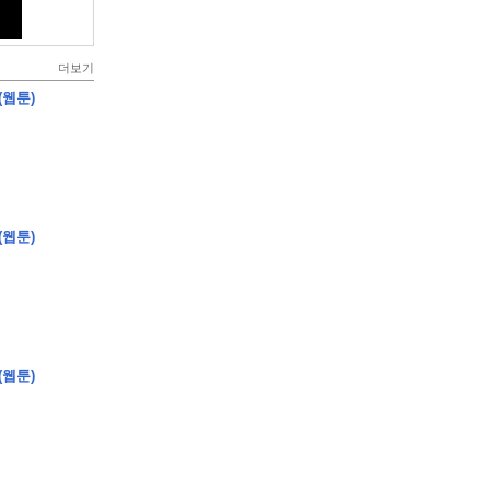
더보기
(웹툰)
(웹툰)
(웹툰)