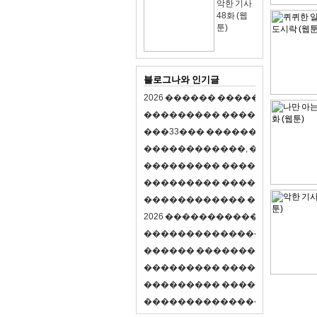
악한 기사
48화 (웹
툰)
블로그나와 인기글
2
0
2
6
�
�
�
�
�
�
�
�
�
�
�
�
�
�
�
�
�
�
�
�
�
�
�
�
�
�
�
�
�
�
�
�
(
�
�
�
�
�
�
�
3
3
�
�
�
�
�
�
�
�
�
�
�
�
�
�
�
�
�
�
�
�
�
�
�
�
,
�
�
�
�
�
�
�
�
�
�
�
�
�
�
�
�
�
�
�
�
�
�
�
�
�
�
�
�
�
�
�
�
�
�
�
�
�
�
�
�
�
�
�
�
�
�
�
�
�
�
�
�
�
�
�
�
�
�
�
�
�
�
�
�
�
�
�
2
0
2
6
�
�
�
�
�
�
�
�
�
�
�
�
�
�
�
�
�
�
�
�
�
�
�
�
�
�
�
�
�
�
�
�
�
�
�
�
�
�
�
�
�
�
�
�
�
�
�
�
�
�
�
�
�
�
�
�
�
�
�
�
�
�
�
�
�
�
�
�
�
�
�
�
�
�
�
�
�
�
�
�
�
�
�
�
�
�
�
�
�
�
�
�
�
�
�
�
�
�
�
�
�
�
�
�
�
�
�
�
�
�
�
�
�
�
�
�
�