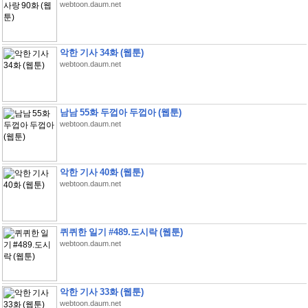
webtoon.daum.net
악한 기사 34화 (웹툰)
webtoon.daum.net
남남 55화 두껍아 두껍아 (웹툰)
webtoon.daum.net
악한 기사 40화 (웹툰)
webtoon.daum.net
퀴퀴한 일기 #489.도시락 (웹툰)
webtoon.daum.net
악한 기사 33화 (웹툰)
webtoon.daum.net