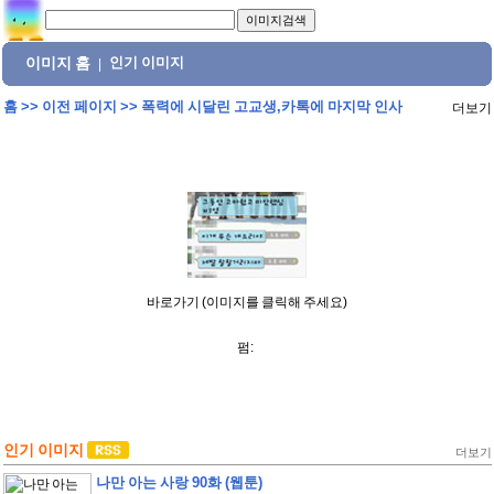
이미지 홈
인기 이미지
|
홈
>>
이전 페이지
>>
폭력에 시달린 고교생,카톡에 마지막 인사
더보기
바로가기 (이미지를 클릭해 주세요)
펌:
인기 이미지
더보기
나만 아는 사랑 90화 (웹툰)