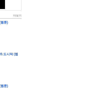
더보기
(웹툰)
9.도시락 (웹
(웹툰)