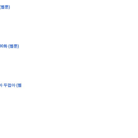
(웹툰)
�
�
�
�
�
�
�
�
�
�
0화 (웹툰)
�
�
�
�
�
�
�
�
�
�
�
�
�
�
�
�
�
�
�
�
�
�
0
5
0
�
�
�
�
�
�
�
�
�
�
�
�
�
�
�
"
�
�
�
�
�
�
아 두껍아 (웹
�
�
�
�
�
�
"
�
�
�
�
�
�
�
�
�
�
�
�
�
�
�
�
�
�
�
�
�
�
�
�
�
�
�
�
�
�
�
�
�
�
�
�
�
�
�
�
�
�
�
�
�
�