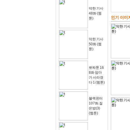
악한 기사
48화 (웹
인기 이미
툰)
악한 기사
50화 (웹
툰)
뽀짜툰 16
8화 엄마
가 사라졌
다 1 (웹툰)
블랙윈터
107화.짙
은밤(3)
(웹툰)