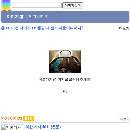
이미지 홈
인기 이미지
|
홈
>>
이전 페이지
>>
캠핑 때 전기 사용어디까지?
더보기
바로가기 (이미지를 클릭해 주세요)
펌:
인기 이미지
더보기
악한 기사 46화 (웹툰)