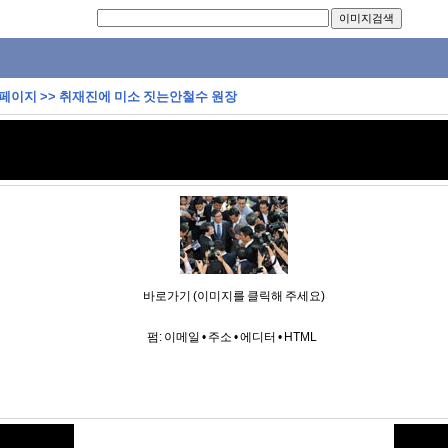
 페이지
>>
취재진에 미소 짓는안철수 원장
바로가기 (이미지를 클릭해 주세요)
펌:
이메일
•
주소
•
에디터
•
HTML