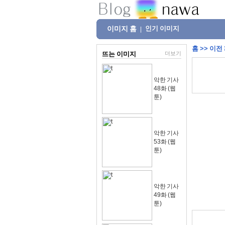
이미지 홈
인기 이미지
|
홈
>>
이전
뜨는 이미지
더보기
악한 기사
48화 (웹
툰)
악한 기사
53화 (웹
툰)
악한 기사
49화 (웹
툰)