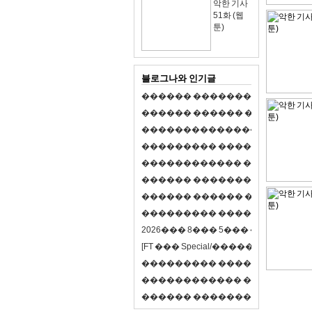
악한 기사
51화 (웹
툰)
블로그나와 인기글
�
�
�
�
�
�
�
�
�
�
�
�
�
�
�
�
�
�
�
�
�
�
�
�
�
�
�
�
�
�
�
�
�
�
�
�
�
�
,
�
�
�
�
�
�
�
�
�
�
�
�
�
�
�
�
�
�
�
�
�
�
�
�
�
�
�
�
�
�
�
�
�
�
�
�
�
�
�
�
�
�
�
�
�
�
�
�
�
�
�
�
�
�
�
�
�
�
�
1
�
�
�
�
�
�
�
�
�
�
�
�
�
�
�
�
�
�
�
�
�
�
�
�
�
�
�
�
�
�
�
�
�
�
�
�
�
�
�
�
�
�
�
�
�
�
�
�
�
�
�
�
�
�
�
�
�
�
�
�
2
0
2
6
�
�
�
8
�
�
�
5
�
�
�
�
�
�
�
�
�
�
[
F
T
�
�
�
S
p
e
c
i
a
l
/
�
�
�
�
�
�
�
�
�
J
�
�
�
�
�
�
�
�
�
�
�
�
�
�
�
�
�
�
�
�
�
�
�
�
�
�
�
�
�
�
�
�
�
�
�
�
�
�
�
�
�
�
�
�
�
�
�
�
�
�
�
�
�
�
�
�
�
�
�
�
9
0
%