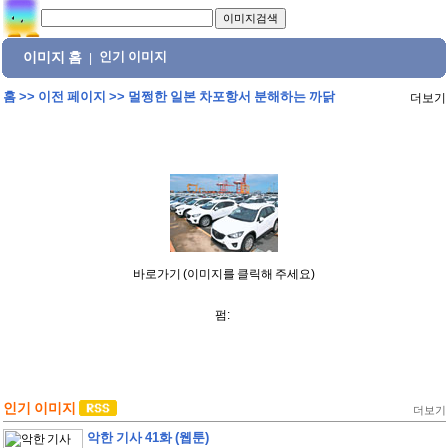
이미지 홈
인기 이미지
|
홈
>>
이전 페이지
>>
멀쩡한 일본 차포항서 분해하는 까닭
더보기
바로가기 (이미지를 클릭해 주세요)
펌:
인기 이미지
더보기
악한 기사 41화 (웹툰)